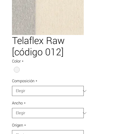
Telaflex Raw
[código 012]
Color
*
Composición
*
Ancho
*
Origen
*