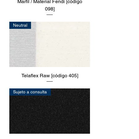
Marfil / Material Fendi [código
098]
Neutral
Telaflex Raw [código 405]
Sujeto a consulta