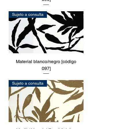
Sujeto a consulta
Material blanco/negro [código
097]
Sujeto a consulta