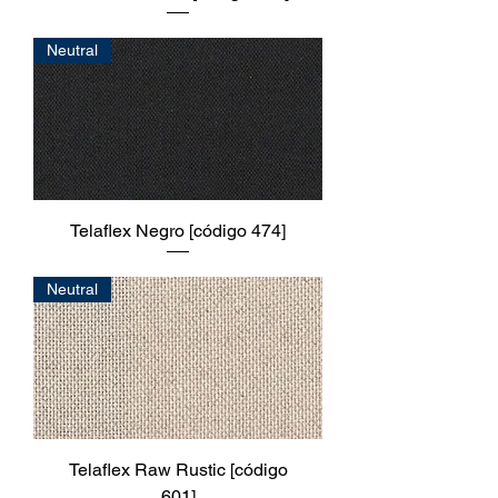
Neutral
Telaflex Negro [código 474]
Neutral
Telaflex Raw Rustic [código
601]