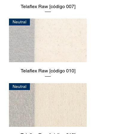
Telaflex Raw [código 007]
Neutral
Telaflex Raw [código 010]
Neutral