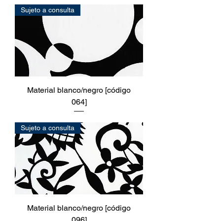
Sujeto a consulta
Material blanco/negro [código
064]
Sujeto a consulta
Material blanco/negro [código
096]