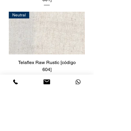
Neutral
Telaflex Raw Rustic [código
604]
Neutral