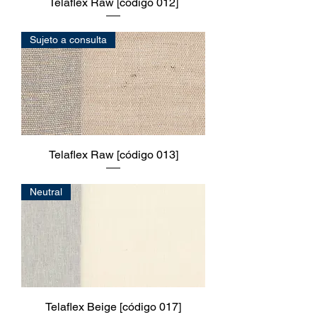
Telaflex Raw [código 012]
Sujeto a consulta
Telaflex Raw [código 013]
Neutral
Telaflex Beige [código 017]