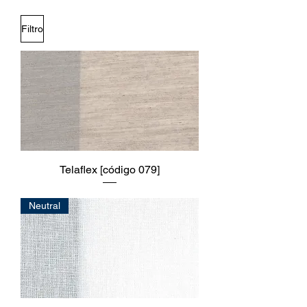
Filtro
Telaflex [código 079]
Neutral