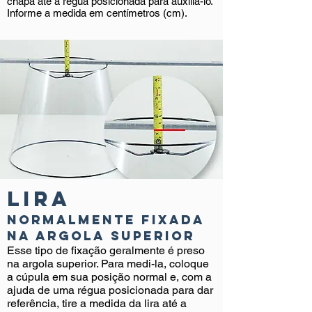
chapa até a régua posicionada para auxiliá-lo.
Informe a medida em centímetros (cm).
lira
normalmente fixada
na argola superior
Esse tipo de fixação geralmente é preso
na argola superior. Para medi-la, coloque
a cúpula em sua posição normal e, com a
ajuda de uma régua posicionada para dar
referência, tire a medida da lira até a