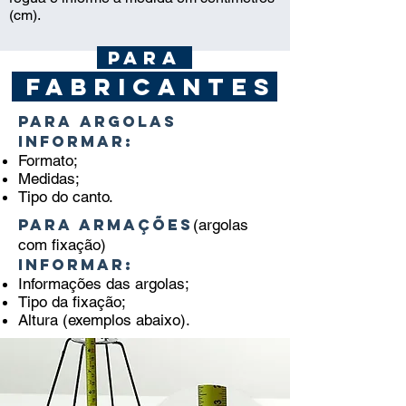
(cm).
PARA
FABRICANTES
Para argolas
informar:
Formato;
Medidas;
Tipo do canto.
Para armações
(argolas
com fixação)
informar:
Informações das argolas;
Tipo da fixação;
Altura (exemplos abaixo).