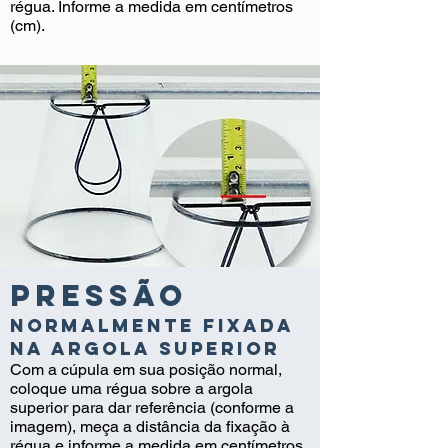
régua. Informe a medida em centímetros
(cm).
Pressão
normalmente fixada
na argola superior
Com a cúpula em sua posição normal,
coloque uma régua sobre a argola
superior para dar referência (conforme a
imagem), meça a distância da fixação à
régua e informe a medida em centímetros