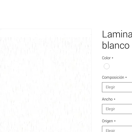
Lamina
blanco 
Color
*
Composición
*
Elegir
Ancho
*
Elegir
Origen
*
Elegir