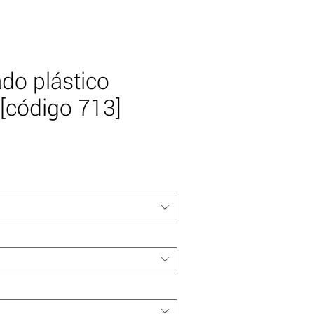
do plástico
[código 713]