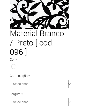
Material Branco
/ Preto [ cod.
096 ]
Cor
*
Composição
*
Largura
*