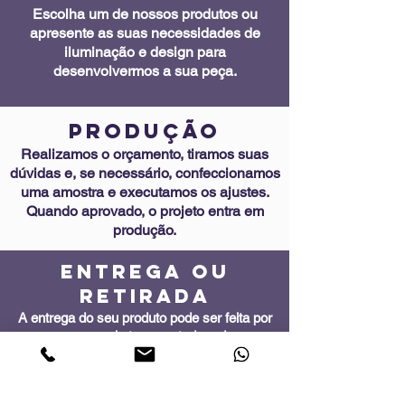
Escolha um de nossos produtos ou
apresente as suas necessidades de
iluminação e design para
desenvolvermos a sua peça.
PRODUÇÃO
Realizamos o orçamento, tiramos suas
dúvidas e, se necessário, confeccionamos
uma amostra e executamos os ajustes.
Quando aprovado, o projeto entra em
produção.
ENTREGA OU
RETIRADA
A entrega do seu produto pode ser feita por
nosso carro, via transportadora de sua
escolha, ou retirada no local.