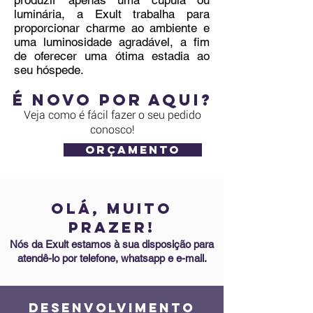
produzir apenas uma cúpula ou
luminária, a Exult trabalha para
proporcionar charme ao ambiente e
uma luminosidade agradável, a fim
de oferecer uma ótima estadia ao
seu hóspede.
é novo por aqui?
Veja como é fácil fazer o seu pedido
conosco!
ORÇAMENTO
Olá, muito
prazeR!
Nós da Exult estamos à sua disposição para
atendê-lo por telefone, whatsapp e e-mail.
DESENVOLVIMENTO