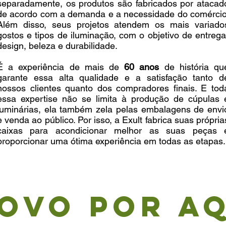
separadamente, os produtos são fabricados por atacad
de acordo com a demanda e a necessidade do comércio
Além disso, seus projetos atendem os mais variado
gostos e tipos de iluminação, com o objetivo de entrega
design, beleza e durabilidade.
É a experiência de mais de
60 anos
de história qu
garante essa alta qualidade e a satisfação tanto d
nossos clientes quanto dos compradores finais. E tod
essa expertise não se limita à produção de cúpulas 
luminárias, ela também zela pelas embalagens de envi
e venda ao público. Por isso, a Exult fabrica suas própria
caixas para acondicionar melhor as suas peças 
proporcionar uma ótima experiência em todas as etapas.
novo por aq