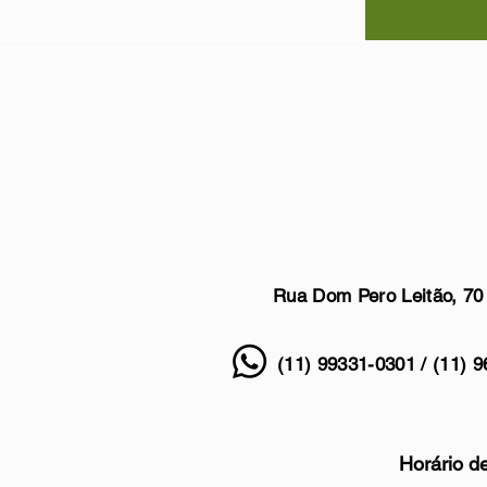
Rua Dom Pero Leitão, 70
S
(11) 99331-0301 / (11) 9
Horário de 