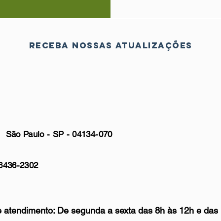
Receba nossas atualizações
ão Paulo - SP - 04134-070
6436-2302
atendimento: De segunda a sexta das 8h às 12h e das