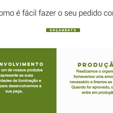
omo é fácil fazer o seu pedido c
ORÇAMENTO
NVOLVIMENTO
PRODUÇ
 um de nossos produtos
Realizamos o orçam
 apresente as suas
fornecemos uma amos
idades de iluminação e
necessário e tiramos as
 para desenvolvermos a
Quando for aprovado, o
sua peça.
entra em produçã