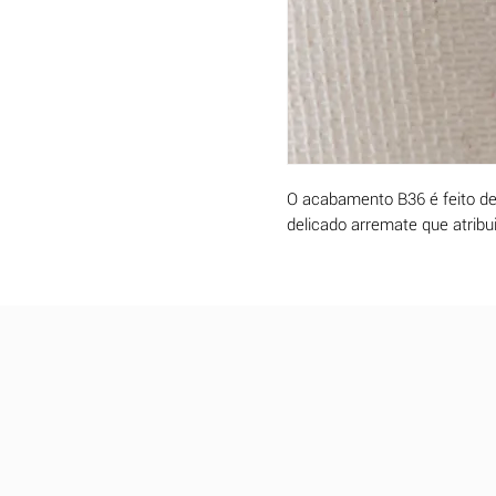
O acabamento B36 é feito d
delicado arremate que atribu