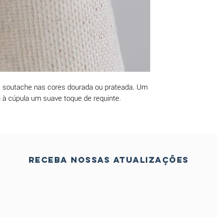
e soutache nas cores dourada ou prateada. Um
i à cúpula um suave toque de requinte.
Receba nossas atualizações