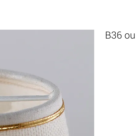
B36 ou