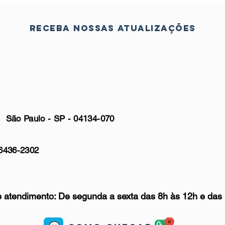
Receba nossas atualizações
ão Paulo - SP - 04134-070
6436-2302
atendimento: De segunda a sexta das 8h às 12h e das