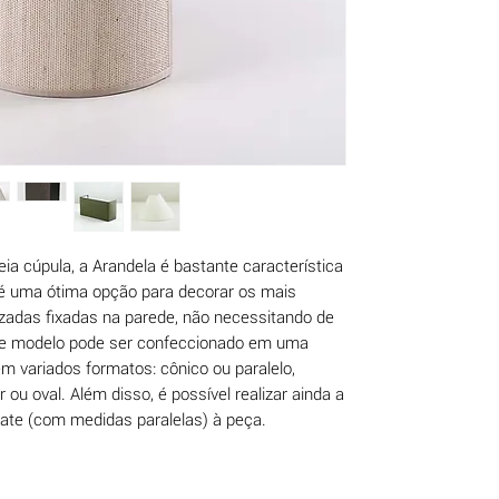
cúpula, a Arandela é bastante característica
, é uma ótima opção para decorar os mais
izadas fixadas na parede, não necessitando de
ste modelo pode ser confeccionado em uma
m variados formatos: cônico ou paralelo,
 ou oval. Além disso, é possível realizar ainda a
mate (com medidas paralelas) à peça.