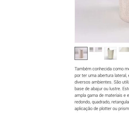
Também conhecida como meia 
por ter uma abertura lateral
diversos ambientes. São util
base de abajur ou lustre. E
ampla gama de materiais e e
redondo, quadrado, retangular
aplicação de plotter ou pris