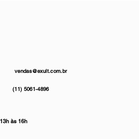
vendas@exult.com.br
(11) 5061-4896
 13h às 16h