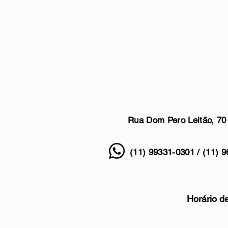
Rua Dom Pero Leitão, 70
S
(11) 99331-0301 / (11) 9
Horário de 