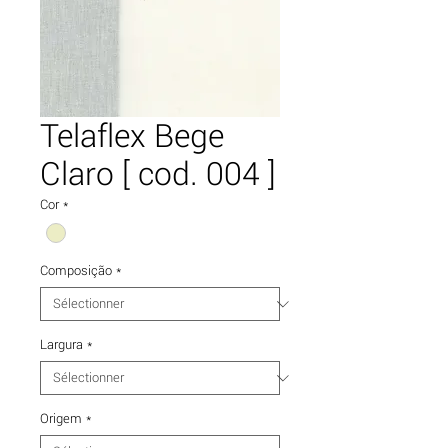
Telaflex Bege
Claro [ cod. 004 ]
Cor
*
Composição
*
Largura
*
Origem
*