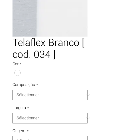
Telaflex Branco [
cod. 034 ]
Cor
*
Composição
*
Largura
*
Origem
*